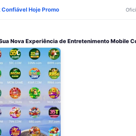
6k Confiável Hoje Promo
Ofic
ua Nova Experiência de Entretenimento Mobile 