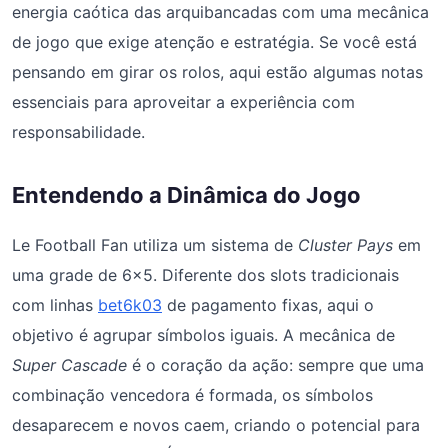
energia caótica das arquibancadas com uma mecânica
de jogo que exige atenção e estratégia. Se você está
pensando em girar os rolos, aqui estão algumas notas
essenciais para aproveitar a experiência com
responsabilidade.
Entendendo a Dinâmica do Jogo
Le Football Fan utiliza um sistema de
Cluster Pays
em
uma grade de 6×5. Diferente dos slots tradicionais
com linhas
bet6k03
de pagamento fixas, aqui o
objetivo é agrupar símbolos iguais. A mecânica de
Super Cascade
é o coração da ação: sempre que uma
combinação vencedora é formada, os símbolos
desaparecem e novos caem, criando o potencial para