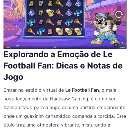
Explorando a Emoção de Le
Football Fan: Dicas e Notas de
Jogo
Entrar no estádio virtual de
Le Football Fan
, o mais
novo lançamento da Hacksaw Gaming, é como ser
transportado para o auge de uma partida emocionante,
onde um guaxinim carismático comanda a torcida. Este
título traz uma atmosfera vibrante, misturando a