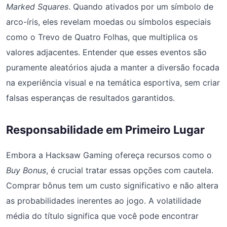
Marked Squares
. Quando ativados por um símbolo de
arco-íris, eles revelam moedas ou símbolos especiais
como o Trevo de Quatro Folhas, que multiplica os
valores adjacentes. Entender que esses eventos são
puramente aleatórios ajuda a manter a diversão focada
na experiência visual e na temática esportiva, sem criar
falsas esperanças de resultados garantidos.
Responsabilidade em Primeiro Lugar
Embora a Hacksaw Gaming ofereça recursos como o
Buy Bonus
, é crucial tratar essas opções com cautela.
Comprar bônus tem um custo significativo e não altera
as probabilidades inerentes ao jogo. A volatilidade
média do título significa que você pode encontrar